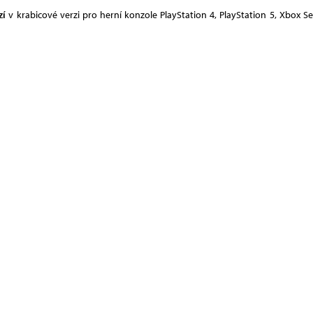
zí
v krabicové verzi pro herní konzole PlayStation 4, PlayStation 5, Xbox 