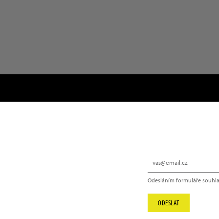
NEWSLETTER
Odesláním formuláře souhla
info@hype.cz
ODESLAT