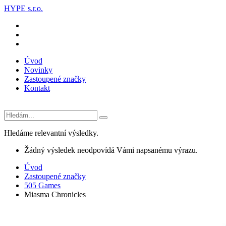
HYPE s.r.o.
Úvod
Novinky
Zastoupené značky
Kontakt
Hledáme relevantní výsledky.
Žádný výsledek neodpovídá Vámi napsanému výrazu.
Úvod
Zastoupené značky
505 Games
Miasma Chronicles