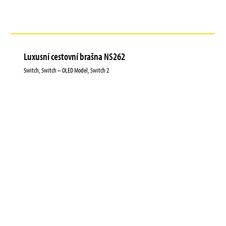
Luxusní cestovní brašna NS262
Switch, Switch – OLED Model, Switch 2