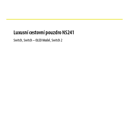
Luxusní cestovní pouzdro NS241
Switch, Switch – OLED Model, Switch 2