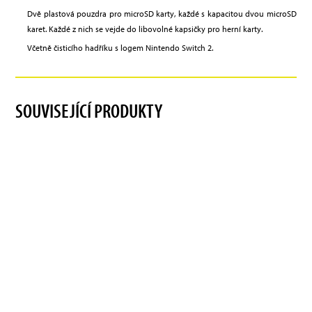
Dvě plastová pouzdra pro microSD karty, každé s kapacitou dvou microSD
karet. Každé z nich se vejde do libovolné kapsičky pro herní karty.
Včetně čisticího hadříku s logem Nintendo Switch 2.
SOUVISEJÍCÍ PRODUKTY