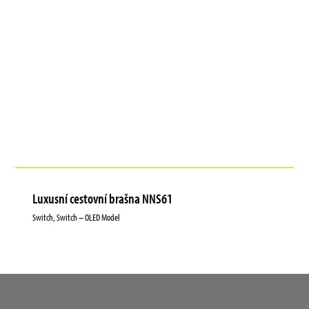
Luxusní cestovní brašna NNS61
Switch, Switch – OLED Model