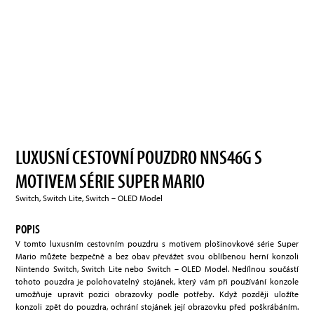
LUXUSNÍ CESTOVNÍ POUZDRO NNS46G S
MOTIVEM SÉRIE SUPER MARIO
Switch, Switch Lite, Switch – OLED Model
POPIS
V tomto luxusním cestovním pouzdru s motivem plošinovkové série Super
Mario můžete bezpečně a bez obav převážet svou oblíbenou herní konzoli
Nintendo Switch, Switch Lite nebo Switch – OLED Model. Nedílnou součástí
tohoto pouzdra je polohovatelný stojánek, který vám při používání konzole
umožňuje upravit pozici obrazovky podle potřeby. Když později uložíte
konzoli zpět do pouzdra, ochrání stojánek její obrazovku před poškrábáním.