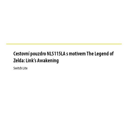
Cestovní pouzdro NLS115LA s motivem The Legend of
Zelda: Link’s Awakening
Switch Lite