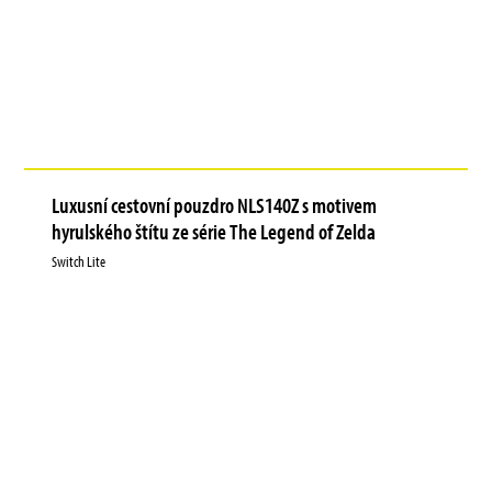
Luxusní cestovní pouzdro NLS140Z s motivem
hyrulského štítu ze série The Legend of Zelda
Switch Lite