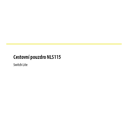
Cestovní pouzdro NLS115
Switch Lite