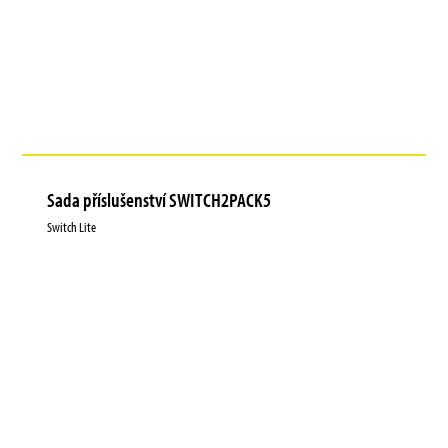
Sada příslušenství SWITCH2PACK5
Switch Lite