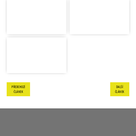
PŘEDCHOZÍ
DALŠÍ
ČLÁNEK
ČLÁNEK