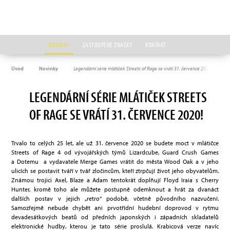
NOVINKY
ZASTOUPENÉ ZNAČKY
KONTAKT
Úvod
Novinky
Legendární série mlátiček Streets of Rage se vrátí 31. července 2020!
LEGENDÁRNÍ SÉRIE MLÁTIČEK STREETS
OF RAGE SE VRÁTÍ 31. ČERVENCE 2020!
Trvalo to celých 25 let, ale už 31. července 2020 se budete moct v mlátičce
Streets of Rage 4 od vývojářských týmů Lizardcube, Guard Crush Games
a Dotemu a vydavatele Merge Games vrátit do města Wood Oak a v jeho
ulicích se postavit tváří v tvář zločincům, kteří ztrpčují život jeho obyvatelům.
Známou trojici Axel, Blaze a Adam tentokrát doplňují Floyd Iraia s Cherry
Hunter, kromě toho ale můžete postupně odemknout a hrát za dvanáct
dalších postav v jejich „retro“ podobě, včetně původního nazvučení.
Samozřejmě nebude chybět ani prvotřídní hudební doprovod v rytmu
devadesátkových beatů od předních japonských i západních skladatelů
elektronické hudby, kterou je tato série proslulá. Krabicová verze navíc