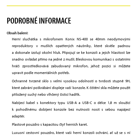
PODROBNÉ INFORMACE
Obsah balení:
Herní sluchátka s mikrofonem Konix NS-400 se 40mm neodymovými
reproduktory v mušlích opatřených náušníky, které skvěle padnou
a dokonale izolují okolní hluk. Připojují se ke konzoli a jejich hlasitost lze
snadno ovládat přímo na jedné z mušlí. Bleskovou komunikaci s ostatními
hráči zprostředkovává zabudovaný mikrofon, jehož pozici si můžete
upravit podle momentálních potřeb.
Ochranné tvrzené sklo s velmi vysokou odolností o tvrdosti stupně 9H,
které zabrání poškrábání displeje vaší konzole. K čištění skla můžete použít
přiložený suchý nebo vlhčený čisticí hadřík.
Nabíjecí kabel s konektory typu USB-A a USB-C o délce 1,8 m sloužící
k pohodlnému dobíjení konzole bez nutnosti nosit s sebou napájecí
adaptér.
Plastové pouzdro s kapacitou čtyř herních karet.
Luxusní cestovní pouzdro, které vaši herní konzoli ochrání, ať už se s ní