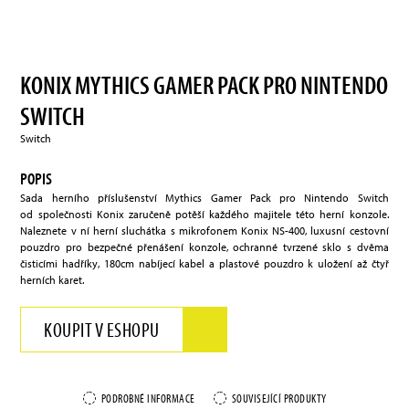
KONIX MYTHICS GAMER PACK PRO NINTENDO
SWITCH
Switch
POPIS
Sada herního příslušenství Mythics Gamer Pack pro Nintendo Switch
od společnosti Konix zaručeně potěší každého majitele této herní konzole.
Naleznete v ní herní sluchátka s mikrofonem Konix NS-400, luxusní cestovní
pouzdro pro bezpečné přenášení konzole, ochranné tvrzené sklo s dvěma
čisticími hadříky, 180cm nabíjecí kabel a plastové pouzdro k uložení až čtyř
herních karet.
KOUPIT V ESHOPU
PODROBNÉ INFORMACE
SOUVISEJÍCÍ PRODUKTY