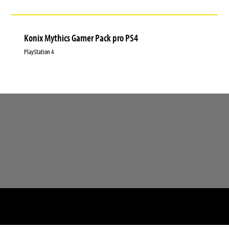
Konix Mythics Gamer Pack pro PS4
PlayStation 4