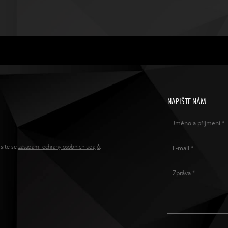
NAPIŠTE NÁM
síte se
zásadami ochrany osobních údajů
.