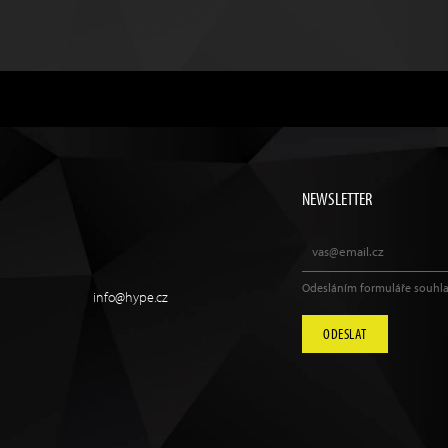
NEWSLETTER
Odesláním formuláře souhla
info@hype.cz
ODESLAT