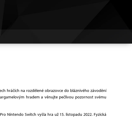
yřech hráčích na rozdělené obrazovce do bláznivého závodění
ba Gargamelovým hradem a věnujte pečlivou pozornost svému
 Pro Nintendo Switch vyšla hra už 15. listopadu 2022. Fyzická