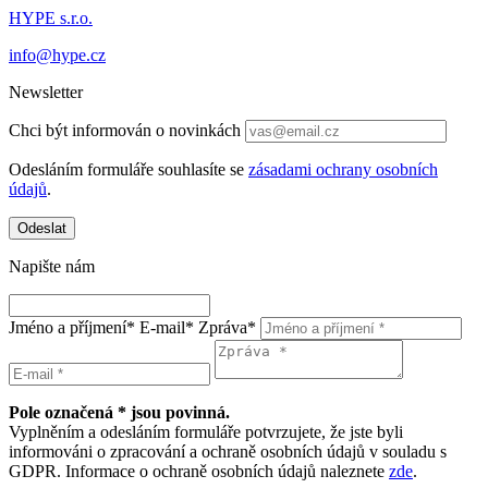
HYPE s.r.o.
info@hype.cz
Newsletter
Chci být informován o novinkách
Odesláním formuláře souhlasíte se
zásadami ochrany osobních
údajů
.
Odeslat
Napište nám
Jméno a příjmení*
E-mail*
Zpráva*
Pole označená * jsou povinná.
Vyplněním a odesláním formuláře potvrzujete, že jste byli
informováni o zpracování a ochraně osobních údajů v souladu s
GDPR. Informace o ochraně osobních údajů naleznete
zde
.