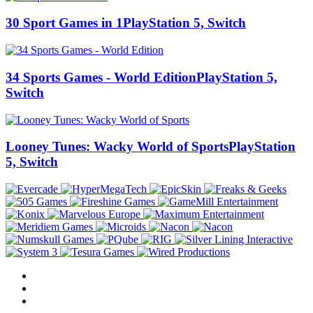
30 Sport Games in 1
PlayStation 5, Switch
34 Sports Games - World Edition
PlayStation 5,
Switch
Looney Tunes: Wacky World of Sports
PlayStation
5, Switch