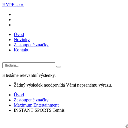
HYPE s.r.o.
Úvod
Novinky
Zastoupené značky
Kontakt
Hledáme relevantní výsledky.
Žádný výsledek neodpovídá Vámi napsanému výrazu.
Úvod
Zastoupené značky
Maximum Entertainment
INSTANT SPORTS Tennis