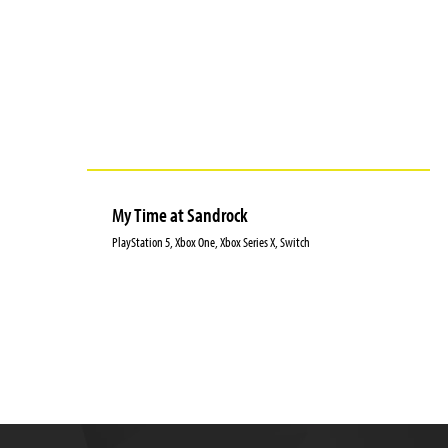
My Time at Sandrock
PlayStation 5, Xbox One, Xbox Series X, Switch