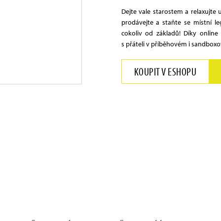
Dejte vale starostem a relaxujte
prodávejte a staňte se místní 
cokoliv od základů! Díky online
s přáteli v příběhovém i sandbox
KOUPIT V ESHOPU