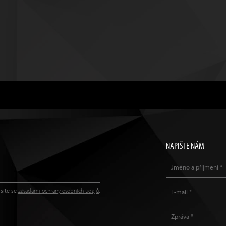
NAPIŠTE NÁM
síte se
zásadami ochrany osobních údajů
.