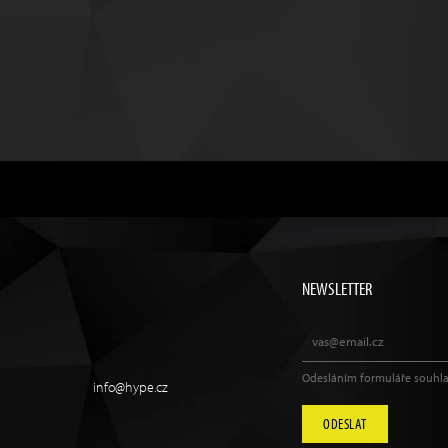
NEWSLETTER
Odesláním formuláře souhla
info@hype.cz
ODESLAT