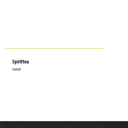
Spirittea
Switch