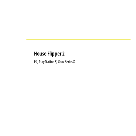
House Flipper 2
PC, PlayStation 5, Xbox Series X