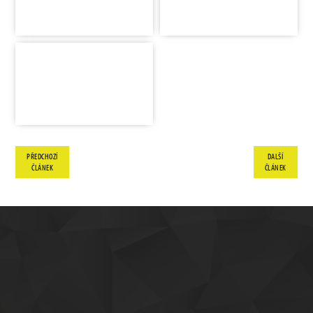
PŘEDCHOZÍ
DALŠÍ
ČLÁNEK
ČLÁNEK