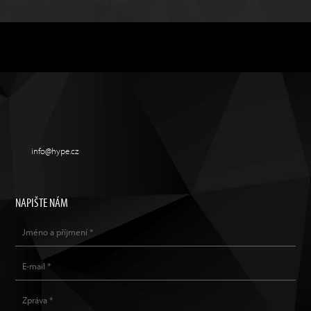
info@hype.cz
NAPIŠTE NÁM