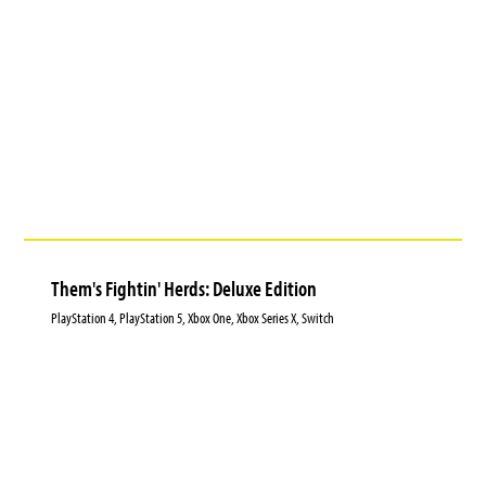
Them's Fightin' Herds: Deluxe Edition
PlayStation 4, PlayStation 5, Xbox One, Xbox Series X, Switch