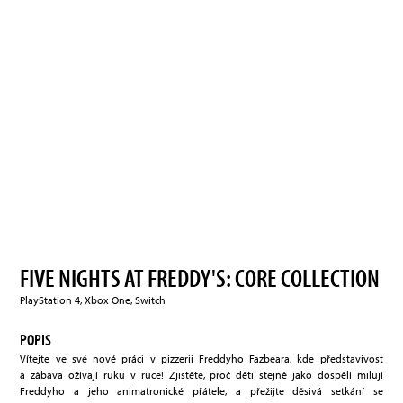
FIVE NIGHTS AT FREDDY'S: CORE COLLECTION
PlayStation 4, Xbox One, Switch
POPIS
Vítejte ve své nové práci v pizzerii Freddyho Fazbeara, kde představivost
a zábava ožívají ruku v ruce! Zjistěte, proč děti stejně jako dospělí milují
Freddyho a jeho animatronické přátele, a přežijte děsivá setkání se