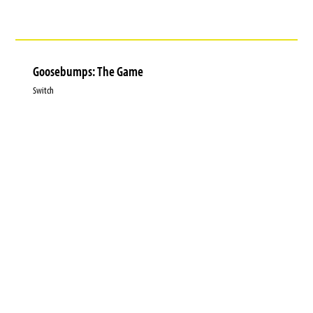
Goosebumps: The Game
Switch