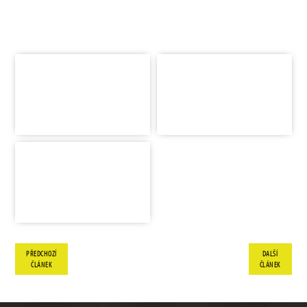
PŘEDCHOZÍ
DALŠÍ
ČLÁNEK
ČLÁNEK