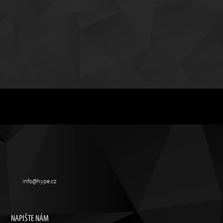
info@hype.cz
NAPIŠTE NÁM