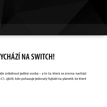
YCHÁZÍ NA SWITCH!
že zvládnout jediná osoba – a to ta, která se zrovna nachází
, zjistit, kdo pohazuje jedovatý fujtabl na planetě, ke které