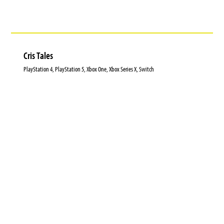
Cris Tales
PlayStation 4, PlayStation 5, Xbox One, Xbox Series X, Switch