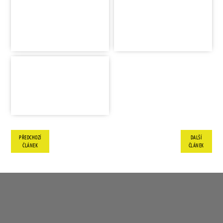
PŘEDCHOZÍ
DALŠÍ
ČLÁNEK
ČLÁNEK