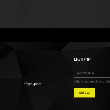
NEWSLETTER
Odesláním formuláře souhla
info@hype.cz
ODESLAT