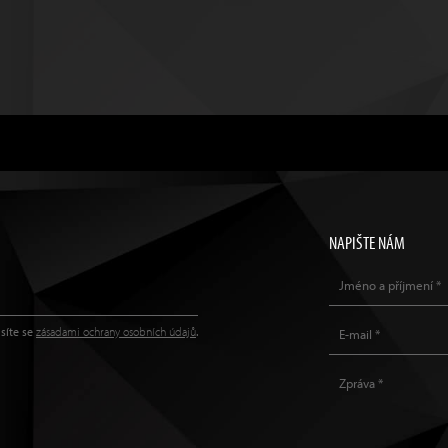
NAPIŠTE NÁM
síte se
zásadami ochrany osobních údajů
.