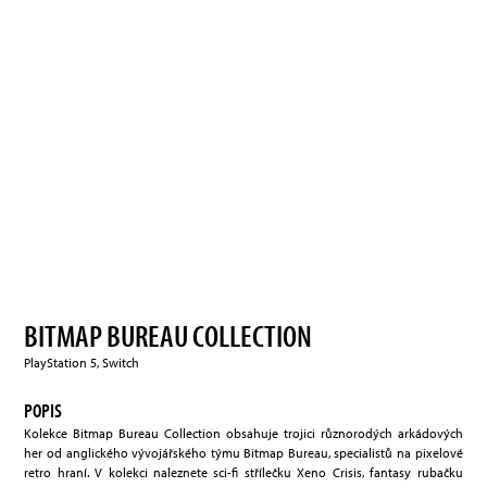
BITMAP BUREAU COLLECTION
PlayStation 5, Switch
POPIS
Kolekce Bitmap Bureau Collection obsahuje trojici různorodých arkádových
her od anglického vývojářského týmu Bitmap Bureau, specialistů na pixelové
retro hraní. V kolekci naleznete sci-fi střílečku Xeno Crisis, fantasy rubačku