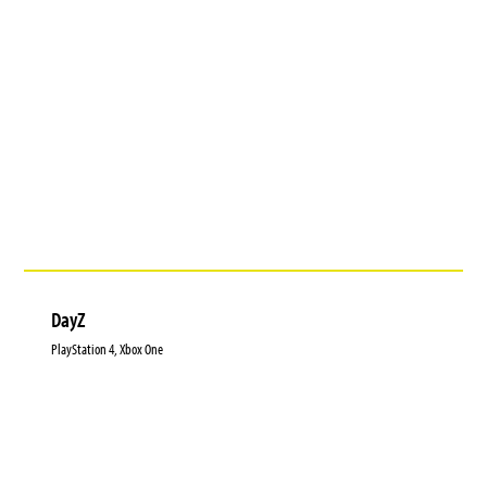
DayZ
PlayStation 4, Xbox One