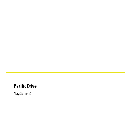
Pacific Drive
PlayStation 5