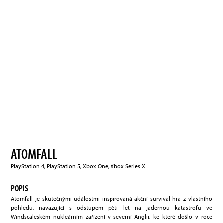
ATOMFALL
PlayStation 4, PlayStation 5, Xbox One, Xbox Series X
POPIS
Atomfall je skutečnými událostmi inspirovaná akční survival hra z vlastního
pohledu, navazující s odstupem pěti let na jadernou katastrofu ve
Windscaleském nukleárním zařízení v severní Anglii, ke které došlo v roce