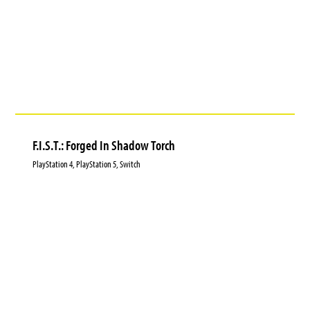
F.I.S.T.: Forged In Shadow Torch
PlayStation 4, PlayStation 5, Switch