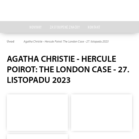
NOVINKY
ZASTOUPENÉ ZNAČKY
KONTAKT
Úvod
Agatha Christie - Hercule Poirot: The London Case - 27. listopadu 2023
AGATHA CHRISTIE - HERCULE
POIROT: THE LONDON CASE - 27.
LISTOPADU 2023