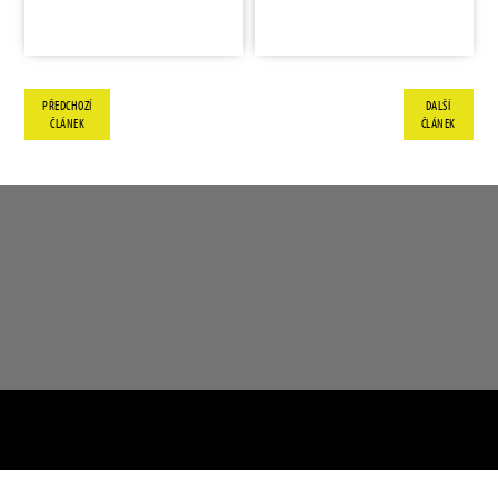
PŘEDCHOZÍ
DALŠÍ
ČLÁNEK
ČLÁNEK