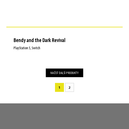
Bendy and the Dark Revival
PlayStation 5, Switch
NAČÍST DALŠÍ PRODUKTY
1
2