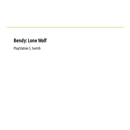
Bendy: Lone Wolf
PlayStation 5, Switch