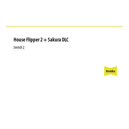
House Flipper 2 + Sakura DLC
Switch 2
Novinka